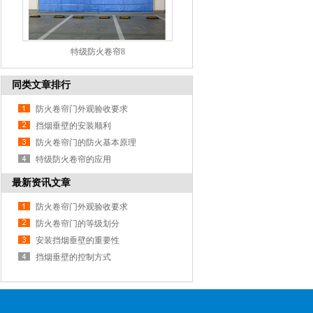
特级防火卷帘8
同类文章排行
防火卷帘门外观验收要求
挡烟垂壁的安装顺利
防火卷帘门的防火基本原理
特级防火卷帘的应用
最新资讯文章
防火卷帘门外观验收要求
防火卷帘门的等级划分
安装挡烟垂壁的重要性
挡烟垂壁的控制方式