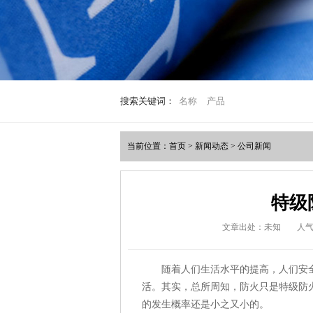
搜索关键词：
名称
产品
当前位置：
首页
>
新闻动态
>
公司新闻
特级
文章出处：未知
人
随着人们生活水平的提高，人们安全
活。其实，总所周知，防火只是特级防
的发生概率还是小之又小的。