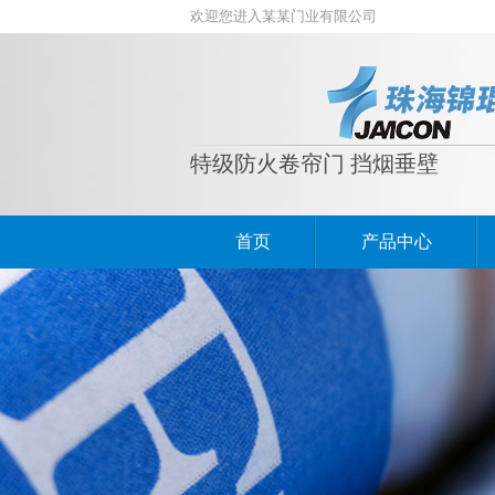
欢迎您进入某某门业有限公司
特级防火卷帘门 挡烟垂壁
首页
产品中心