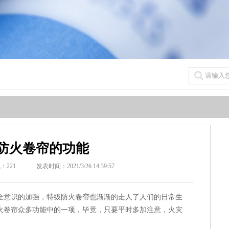
防火卷帘的功能
气：
221
发表时间：2021/3/26 14:39:57
意识的加强，特级防火卷帘也渐渐的走人了人们的日常生
火卷帘众多功能中的一项，毕竟，只要平时多加注意，火灾