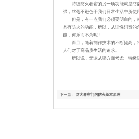
特级防火卷帘的另一项功能就是防盗
强，丝毫不逊色于我们日常生活中所使
但是，有一点我们必须要明白的，就
具有防火的功能，所以，从理性消费的
能，何乐而不为呢！
而且，随着制作技术的不断提高，特
人们对于高品质生活的追求。
所以说，无论从哪方面考虑，特级防
下一篇：
防火卷帘门的防火基本原理