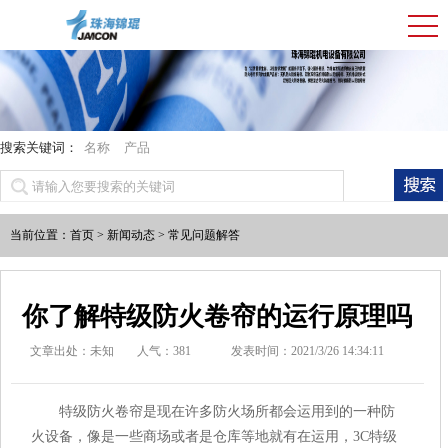
搜索关键词：
名称
产品
当前位置：
首页
>
新闻动态
>
常见问题解答
你了解特级防火卷帘的运行原理吗
文章出处：未知
人气：
381
发表时间：2021/3/26 14:34:11
特级防火卷帘是现在许多防火场所都会运用到的一种防
火设备，像是一些商场或者是仓库等地就有在运用，3C特级