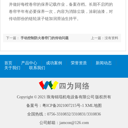
并做好每樘卷帘的保养记载作业，备案存档。长期不启闭的
卷帘半年有必要保养一次，内容为消除尘圾，涂刷油漆，对
传动部份的链轮滚子链加润滑油生持平。
下一篇：
手动控制防火卷帘门的传动问题
上一篇：
没有资料
首页
产品中心
成功案例
荣誉资质
新闻动态
关于我们
联系我们
Copyright © 2021 珠海锦琨机电设备有限公司 版权所有
备案号：
粤ICP备2021007215号-1
XML地图
全国热线：0756-3310832/3310831/3310836
公司邮箱：jamcon@126.com